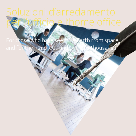
Soluzioni d’arredamento
per l’ufficio e l’home office
For those who have seen the Earth from space,
and for the hundreds and perhaps thousands