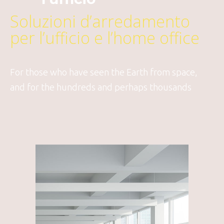
Soluzioni d’arredamento
per l’ufficio e l’home office
For those who have seen the Earth from space,
and for the hundreds and perhaps thousands